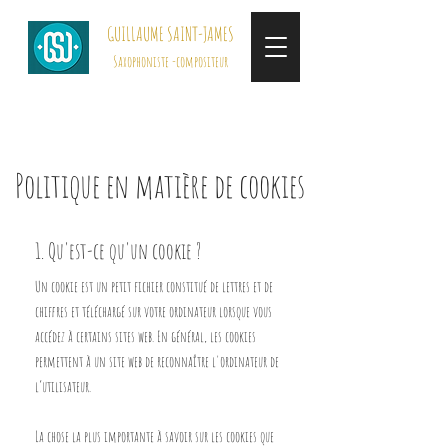
GUILLAUME SAINT-JAMES
Saxophoniste -compositeur
Politique en matière de cookies
1. Qu'est-ce qu'un cookie ?
Un cookie est un petit fichier constitué de lettres et de
chiffres et téléchargé sur votre ordinateur lorsque vous
accédez à certains sites web. En général, les cookies
permettent à un site web de reconnaître l'ordinateur de
l’utilisateur.
La chose la plus importante à savoir sur les cookies que