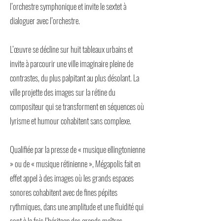
l’orchestre symphonique et invite le sextet à
dialoguer avec l’orchestre.
L’œuvre se décline sur huit tableaux urbains et
invite à parcourir une ville imaginaire pleine de
contrastes, du plus palpitant au plus désolant. La
ville projette des images sur la rétine du
compositeur qui se transforment en séquences où
lyrisme et humour cohabitent sans complexe.
Qualifiée par la presse de « musique ellingtonienne
» ou de « musique rétinienne », Mégapolis fait en
effet appel à des images où les grands espaces
sonores cohabitent avec de fines pépites
rythmiques, dans une amplitude et une fluidité qui
sont à la fois l’héritage des grands maîtres