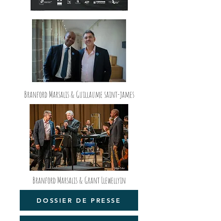
Branford Marsalis & Guillaume saint-james
Branford Marsalis & Grant Llewellyin
DOSSIER DE PRESSE