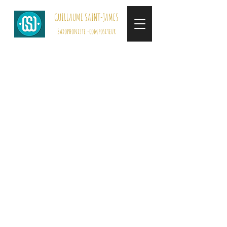
GUILLAUME SAINT-JAMES
Saxophoniste -compositeur